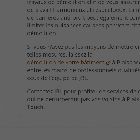
travaux de démolition afin de vous assurer
de travail harmonieux et respectueux. La 
de barrières anti-bruit peut également con
limiter les nuisances causées par votre ch
démolition.
Si vous n’avez pas les moyens de mettre e
telles mesures, laissez la
démolition de votre bâtiment
à Plaisanc
entre les mains de professionnels qualif
ceux de l’équipe de JRL.
Contactez JRL pour profiter de services de
qui ne perturberont pas vos voisins à Plai
Touch.