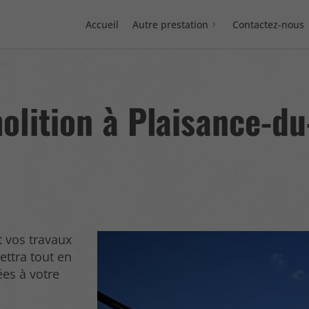
Accueil
Autre prestation
Contactez-nous
olition à Plaisance-d
t vos travaux
ettra tout en
ées à votre