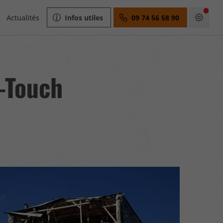
Actualités
Infos utiles
09 74 56 58 90
u-Touch