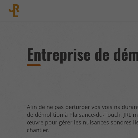
Entreprise de dém
Afin de ne pas perturber vos voisins duran
de démolition à Plaisance-du-Touch, JRL m
œuvre pour gérer les nuisances sonores li
chantier.