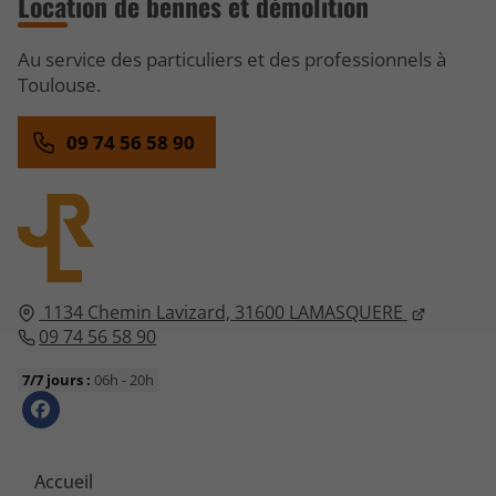
Location de bennes et démolition
Au service des particuliers et des professionnels à
Toulouse.
09 74 56 58 90
1134 Chemin Lavizard,
31600
LAMASQUERE
09 74 56 58 90
7/7 jours :
06h - 20h
Accueil