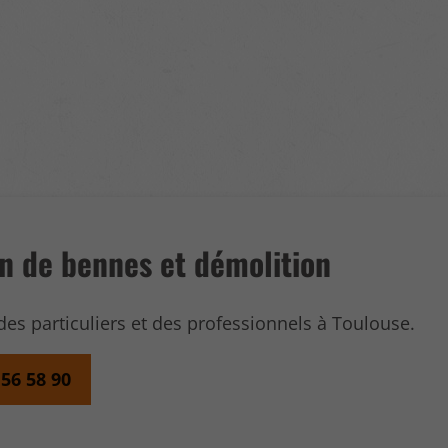
n de bennes et démolition
des particuliers et des professionnels à Toulouse.
 56 58 90