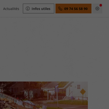
Actualités
Infos utiles
09 74 56 58 90