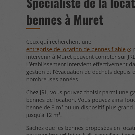
Spécialiste de la loca
bennes à Muret
Ceux qui recherchent une
entreprise de location de bennes fiable
p
intervenir à Muret peuvent compter sur JRL
L’établissement intervient effectivement da
gestion et l’évacuation de déchets depuis 
nombreuses années.
Chez JRL, vous pouvez choisir parmi une
bennes de location. Vous pouvez ainsi loue
benne de 3 m³ ou un dispositif plus grand 
jusqu’à 12 m³.
Sachez que les bennes proposées en locati