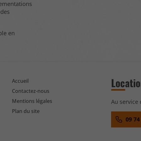
lementations
 des
ble en
Locatio
Accueil
Contactez-nous
Mentions légales
Au service 
Plan du site
09 74