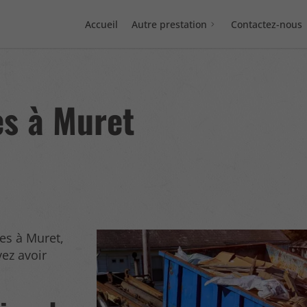
Accueil
Autre prestation
Contactez-nous
es à Muret
es à Muret,
vez avoir