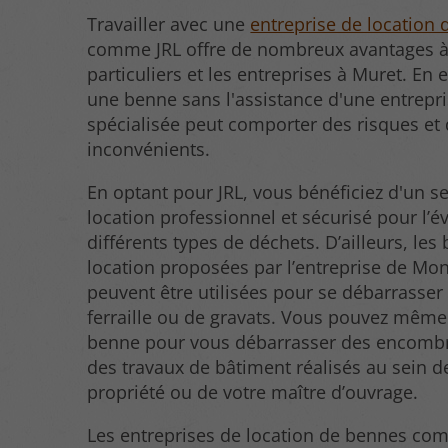
Travailler avec une
entreprise de location
comme JRL offre de nombreux avantages à
particuliers et les entreprises à Muret. En e
une benne sans l'assistance d'une entrepr
spécialisée peut comporter des risques et
inconvénients.
En optant pour JRL, vous bénéficiez d'un s
location professionnel et sécurisé pour l’é
différents types de déchets. D’ailleurs, le
location proposées par l’entreprise de Mon
peuvent être utilisées pour se débarrasser
ferraille ou de gravats. Vous pouvez même
benne pour vous débarrasser des encombr
des travaux de bâtiment réalisés au sein d
propriété ou de votre maître d’ouvrage.
Les entreprises de location de bennes co