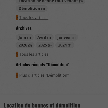
Location de benne tout venant
(3)
Démolition
(4)
Tous les articles
Archives
Juin
Avril
Janvier
(1)
(1)
(1)
2026
2025
2024
(3)
(6)
(1)
Tous les articles
Articles récents "Démolition"
Plus d'articles "Démolition"
Location de bennes et démolition