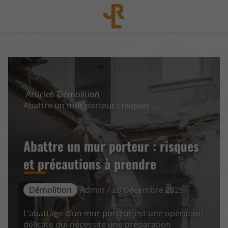
Articles
Démolition
Abattre un mur porteur : risques et précautions à prendre
Abattre un mur porteur : risques
et précautions à prendre
Démolition
Admin / 28 Décembre 2025
L’abattage d’un mur porteur est une opération
délicate qui nécessite une préparation