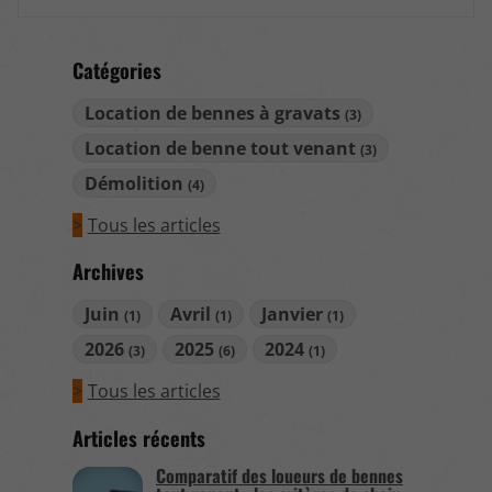
Catégories
Location de bennes à gravats
(3)
Location de benne tout venant
(3)
Démolition
(4)
Tous les articles
Archives
Juin
Avril
Janvier
(1)
(1)
(1)
2026
2025
2024
(3)
(6)
(1)
Tous les articles
Articles récents
Comparatif des loueurs de bennes